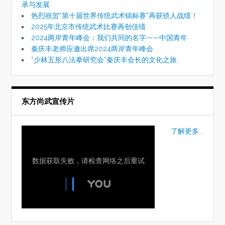
承与发展
热烈祝贺“第十届世界传统武术锦标赛”再获骄人战绩！
2025年北京市传统武术比赛再创佳绩
2024两岸青年峰会：我们共同的名字——中国青年
秦庆丰老师应邀出席2024两岸青年峰会
“少林五形八法拳研究会”秦庆丰会长的文化之旅
东方尚武宣传片
了解更多...