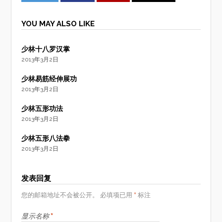
YOU MAY ALSO LIKE
少林十八罗汉掌
2013年3月2日
少林易筋经伸展功
2013年3月2日
少林五形功法
2013年3月2日
少林五形八法拳
2013年3月2日
发表回复
*
您的邮箱地址不会被公开。
必填项已用
标注
*
显示名称