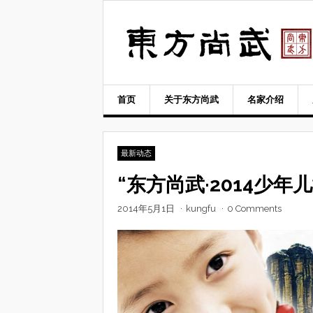
Skip
to
content
首页
关于东方尚武
名家介绍
最新动态
“东方尚武·2014少
2014年5月1日
·
kungfu
·
0 Comments