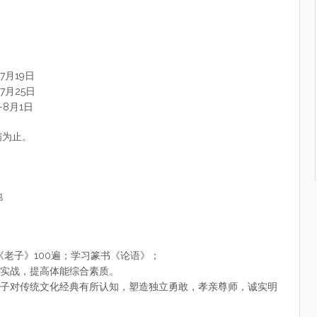
7月19日
7月25日
—8月1日
满为止。
地
《老子》100遍；学习篆书《论语》；
实战，提高体能综合素质。
子对传统文化经典有所认知，塑造独立勇敢，孝亲尊师，诚实明