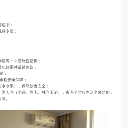
营证书；
视频专辑；
制培养；非游玩性培训；
量化效果并反馈建议；
员；
，全程安全保障；
时令水果），保障饮食安全；
，两人间（空调、彩电、独立卫浴），夜间全时段生活老师监护；
保险。