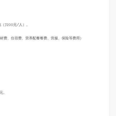
（7200元/人）。
材费、住宿费、营养配餐餐费、营服、保险等费用）
0元。