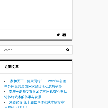
submit
search
近期文章
form
“家和天下・健康同行”——2026年首都
中外家庭共度国际家庭日活动成功举办
秦庆丰老师受邀参加第三届武魂论坛 探
讨传统武术的传承与发展
热烈祝贺“第十届世界传统武术锦标赛”
再获骄人战绩！