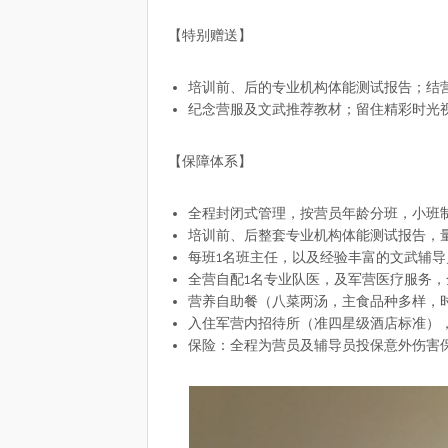
【特别赠送】
培训前、后的专业机构体能测试报告；结
纪念营服及文武推荐教材；留住精彩时光
【保障体系】
全程封闭式管理，按营员年龄分班，小班
培训前、后整套专业机构体能测试报告，
每班1名班主任，以及经验丰富的文武辅导
全营自配1名专业队医，及军营医疗服务
营养自助餐（八菜两汤，主食品种多样，
入住军营内招待所（准四星级酒店标准）
保险：全程为营员及辅导员投保意外伤害