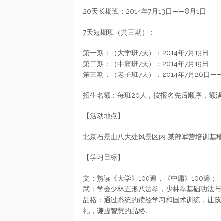
20天长期班：2014年7月13日——8月1日
7天短期班（共三期）：
第一期：（大学班7天）：2014年7月13日——
第二期：（中庸班7天）：2014年7月19日——
第三期：（老子班7天）：2014年7月26日—
招生名额：每班20人，按报名先后顺序，额
【活动地点】
北京石景山八大处风景区内 某部军营培训基
【学习目标】
文：熟读《大学》100遍，《中庸》100遍；
武：学会少林五形八法拳，少林拳基础功法与
品格：通过系统的读经学习和国术训练，让孩
礼，谦虚智慧的品格。