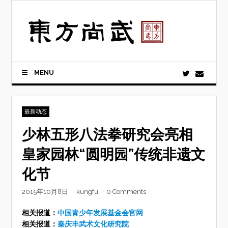
Skip
to
content
MENU
最新动态
少林五形八法拳研究会亮相
皇家园林“圆明园”传统非遗文
化节
2015年10月8日
·
kungfu
·
0 Comments
相关报道：
中国青少年发展基金会官网
相关报道：
秦庆丰武术文化研究院