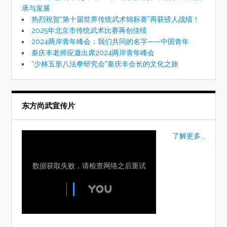
承与发展
热烈祝贺“第十届世界传统武术锦标赛”再获骄人战绩！
2025年北京市传统武术比赛再创佳绩
2024两岸青年峰会：我们共同的名字——中国青年
秦庆丰老师应邀出席2024两岸青年峰会
“少林五形八法拳研究会”秦庆丰会长的文化之旅
东方尚武宣传片
了解更多...